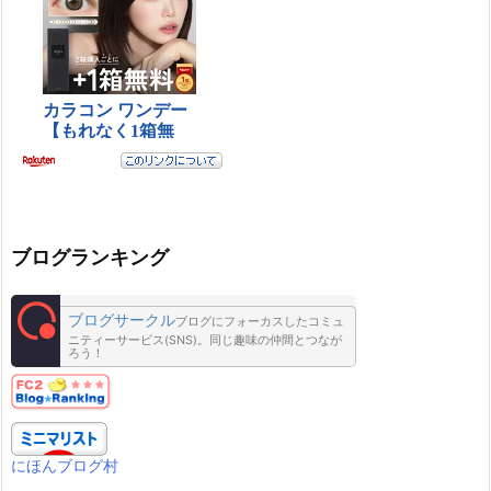
ブログランキング
ブログサークル
ブログにフォーカスしたコミュ
ニティーサービス(SNS)。同じ趣味の仲間とつなが
ろう！
にほんブログ村