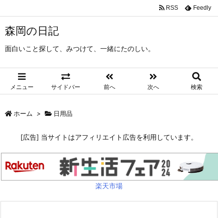
RSS
Feedly
森岡の日記
面白いこと探して、みつけて、一緒にたのしい。
メニュー
サイドバー
前へ
次へ
検索
ホーム
>
日用品
[広告] 当サイトはアフィリエイト広告を利用しています。
楽天市場