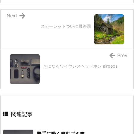
Next
スカーレットついに最終回
Prev
きになるワイヤレスヘッドホン airpods
関連記事
勝手に動く自動ゴミ箱