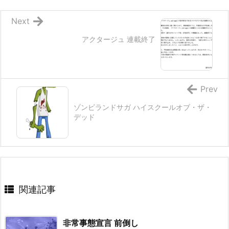
Next
アクタージュ 連載終了
Prev
ゾンビランドサガ ハイスクールオブ・ザ・
デッド
関連記事
非常事態宣言 前倒し