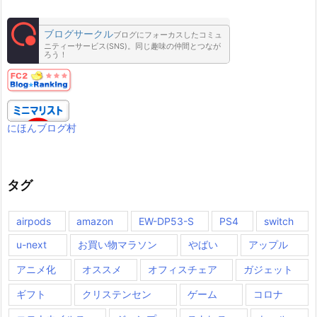
ブログサークル
ブログにフォーカスしたコミュ
ニティーサービス(SNS)。同じ趣味の仲間とつなが
ろう！
にほんブログ村
タグ
airpods
amazon
EW-DP53-S
PS4
switch
u-next
お買い物マラソン
やばい
アップル
アニメ化
オススメ
オフィスチェア
ガジェット
ギフト
クリステンセン
ゲーム
コロナ