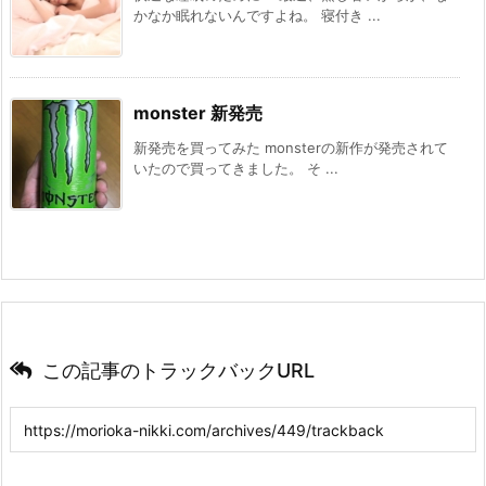
かなか眠れないんですよね。 寝付き ...
monster 新発売
新発売を買ってみた monsterの新作が発売されて
いたので買ってきました。 そ ...
この記事のトラックバックURL