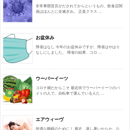
非常事態宣言がだされてからというもの、飲食店関
係はほんとに全滅ぎみ。 正直クラス ...
お盆休み
帰省はなし 今年のお盆休みですが、帰省はやはり
なしにしました。 帰省の結果、コロ ...
ウーバーイーツ
コロナ禍だからこそ 最近街でウーバーイーツのバ
イトの人で、自転車で運んでいる人た ...
エアウィーヴ
快適な睡眠のために！ 最近、蒸し暑いからか、な