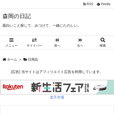
RSS
Feedly
森岡の日記
面白いこと探して、みつけて、一緒にたのしい。
メニュー
サイドバー
前へ
次へ
検索
ホーム
>
日用品
[広告] 当サイトはアフィリエイト広告を利用しています。
楽天市場