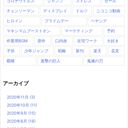
コロナウイルス
ジャンプ
ストレス
セール
チェンソーマン
ディスプレイ
ドルツ
ニコニコ動画
ヒロイン
プライムデー
ペヤング
マキシマムブーストオン
マーケティング
予約
作業用BGM
原作
口内炎
在宅ワーク
大好き
子供
少年ジャンプ
戦略
新刊
楽天
花見
覇権
進撃の巨人
鬼滅の刃
アーカイブ
2020年11月
(3)
2020年10月
(11)
2020年9月
(15)
2020年8月
(18)