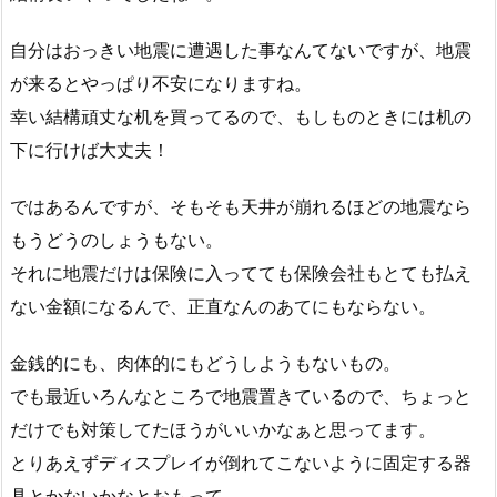
自分はおっきい地震に遭遇した事なんてないですが、地震
が来るとやっぱり不安になりますね。
幸い結構頑丈な机を買ってるので、もしものときには机の
下に行けば大丈夫！
ではあるんですが、そもそも天井が崩れるほどの地震なら
もうどうのしょうもない。
それに地震だけは保険に入ってても保険会社もとても払え
ない金額になるんで、正直なんのあてにもならない。
金銭的にも、肉体的にもどうしようもないもの。
でも最近いろんなところで地震置きているので、ちょっと
だけでも対策してたほうがいいかなぁと思ってます。
とりあえずディスプレイが倒れてこないように固定する器
具とかないかなとおもって