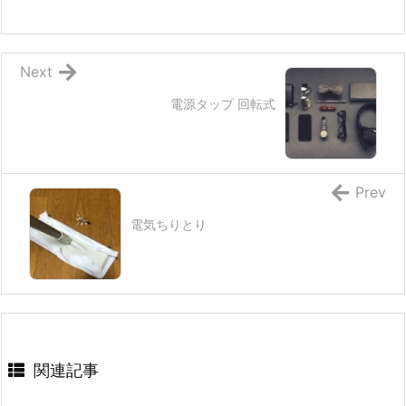
Next
電源タップ 回転式
Prev
電気ちりとり
関連記事