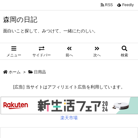
RSS
Feedly
森岡の日記
面白いこと探して、みつけて、一緒にたのしい。
メニュー
サイドバー
前へ
次へ
検索
ホーム
>
日用品
[広告] 当サイトはアフィリエイト広告を利用しています。
楽天市場