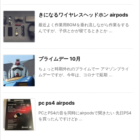
きになるワイヤレスヘッドホン airpods
最近よく作業用BGMを垂れ流しながら作業をする
んですが、子供とかが寝てるときとか ...
プライムデー 10月
ちょっと時期外れのプライムでー アマゾンプライ
ムデーですが、今年は、コロナで延期 ...
pc ps4 airpods
PCとPS4の音を同時にairpodsで聞きたい 先日PS4
を買ったんですけどp ...