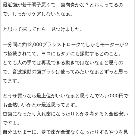
最近歯が若干調子悪くて、歯肉炎かな？とおもってるの
で、しっかりケアしないとなぁ。
と思って探してたら、見つけました。
一分間に約12,000ブラシストロークでしかもモーターが２
つ搭載されてて、ヨコにもタテにも振動するとのこと。
とても人の手では再現できる動きではないなぁと思うの
で、音波振動の歯ブラシは使ってみたいなぁとずっと思っ
てます。
どうせ買うなら最上位がいいなぁと思うんで2万7000円で
も全然いいかとか最近思ってます。
虫歯になったり入れ歯になったりとかを考えると全然安い
ですよ。
自分はたまーに、夢で歯が全部なくなったりするやつを見