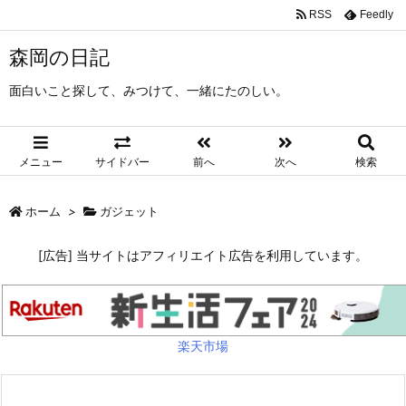
RSS
Feedly
森岡の日記
面白いこと探して、みつけて、一緒にたのしい。
メニュー
サイドバー
前へ
次へ
検索
ホーム
>
ガジェット
[広告] 当サイトはアフィリエイト広告を利用しています。
楽天市場