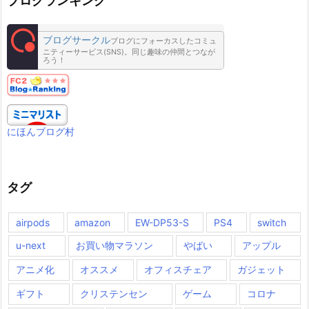
ブログランキング
ブログサークル
ブログにフォーカスしたコミュ
ニティーサービス(SNS)。同じ趣味の仲間とつなが
ろう！
にほんブログ村
タグ
airpods
amazon
EW-DP53-S
PS4
switch
u-next
お買い物マラソン
やばい
アップル
アニメ化
オススメ
オフィスチェア
ガジェット
ギフト
クリステンセン
ゲーム
コロナ