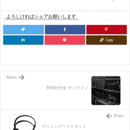
よろしければシェアお願いします
Copy
Next
特別給付金 オンライン
Prev
ゲーミングヘッドセット