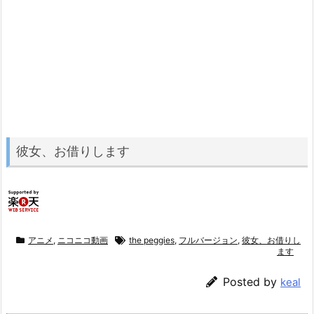
彼女、お借りします
アニメ
,
ニコニコ動画
the peggies
,
フルバージョン
,
彼女、お借りし
ます
Posted by
keal