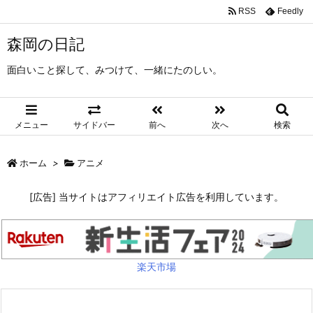
RSS
Feedly
森岡の日記
面白いこと探して、みつけて、一緒にたのしい。
メニュー
サイドバー
前へ
次へ
検索
ホーム
>
アニメ
[広告] 当サイトはアフィリエイト広告を利用しています。
楽天市場