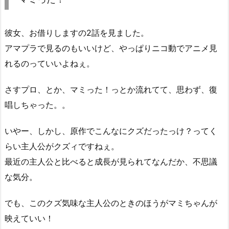
彼女、お借りしますの2話を見ました。
アマプラで見るのもいいけど、やっぱりニコ動でアニメ見
れるのっていいよねぇ。
さすプロ、とか、マミった！っとか流れてて、思わず、復
唱しちゃった。。
いやー、しかし、原作でこんなにクズだったっけ？ってく
らい主人公がクズィですねぇ。
最近の主人公と比べると成長が見られてなんだか、不思議
な気分。
でも、このクズ気味な主人公のときのほうがマミちゃんが
映えていい！